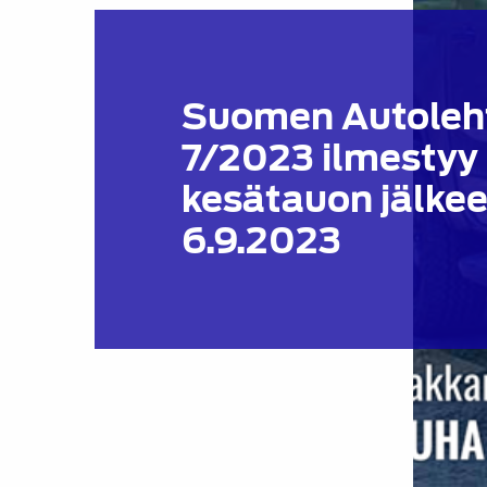
Suomen Autoleh
7/2023 ilmestyy
kesätauon jälke
6.9.2023