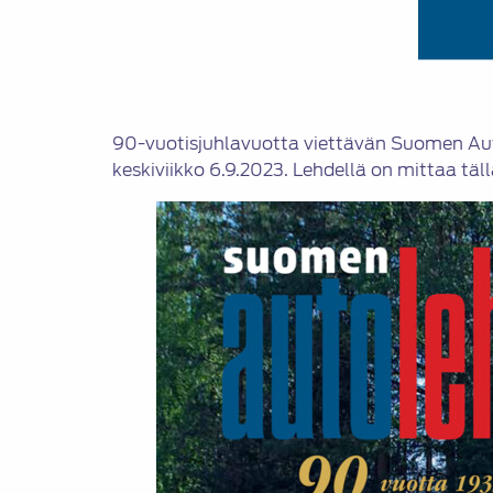
90-vuotisjuhlavuotta viettävän Suomen Auto
keskiviikko 6.9.2023. Lehdellä on mittaa täll