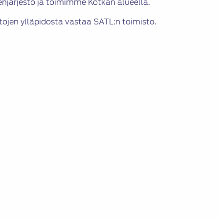
enjärjestö ja toimimme Kotkan alueella.
etojen ylläpidosta vastaa SATL:n toimisto.