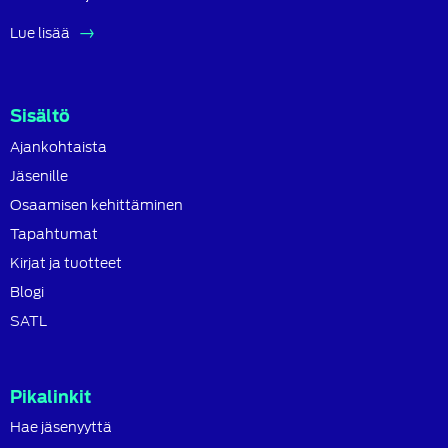
Lue lisää
Sisältö
Ajankohtaista
Jäsenille
Osaamisen kehittäminen
Tapahtumat
Kirjat ja tuotteet
Blogi
SATL
Pikalinkit
Hae jäsenyyttä