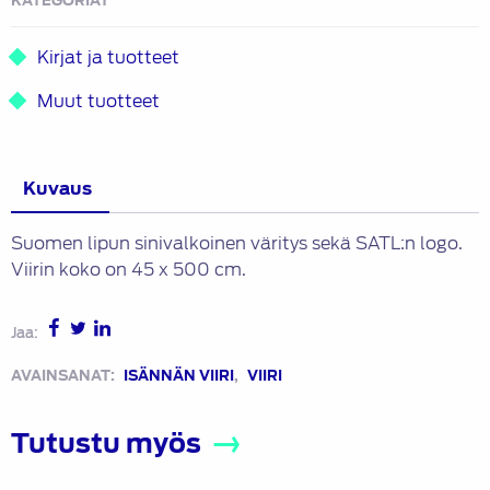
KATEGORIAT
Kirjat ja tuotteet
Muut tuotteet
Kuvaus
Suomen lipun sinivalkoinen väritys sekä SATL:n logo.
Viirin koko on 45 x 500 cm.
Jaa:
AVAINSANAT:
ISÄNNÄN VIIRI
,
VIIRI
Tutustu myös