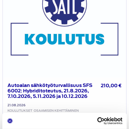
7.10.2026,
5.11.2026
ja
10.12.2026
Autoalan sähkötyöturvallisuus SFS
210,00
€
6002: Hybriditoteutus, 21.8.2026,
7.10.2026, 5.11.2026 ja 10.12.2026
21.08.2026
KOULUTUKSET
OSAAMISEN KEHITTÄMINEN
Webinaari: