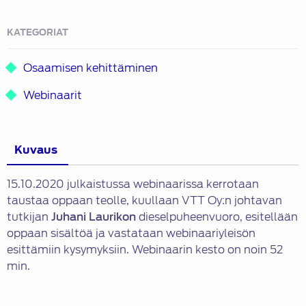
KATEGORIAT
Osaamisen kehittäminen
Webinaarit
Kuvaus
15.10.2020 julkaistussa webinaarissa kerrotaan
taustaa oppaan teolle, kuullaan VTT Oy:n johtavan
tutkijan
Juhani Laurikon
dieselpuheenvuoro, esitellään
oppaan sisältöä ja vastataan webinaariyleisön
esittämiin kysymyksiin. Webinaarin kesto on noin 52
min.