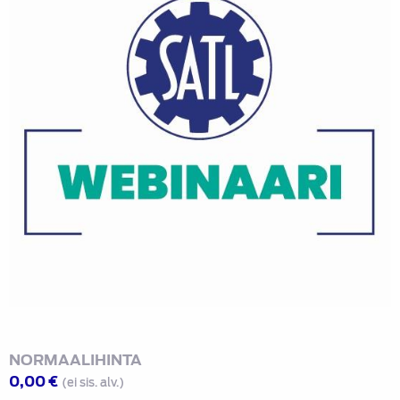
NORMAALIHINTA
0,00
€
(ei sis. alv.)