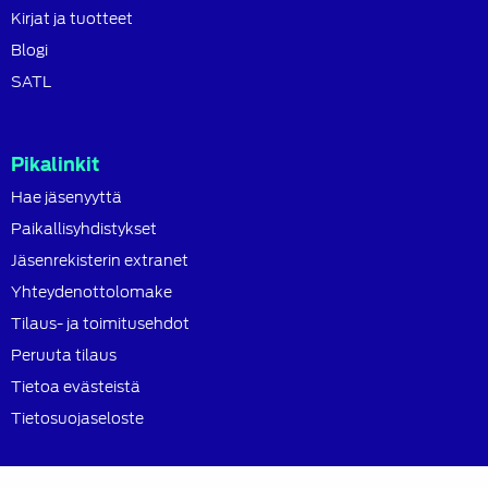
Kirjat ja tuotteet
Blogi
SATL
Pikalinkit
Hae jäsenyyttä
Paikallisyhdistykset
Jäsenrekisterin extranet
Yhteydenottolomake
Tilaus- ja toimitusehdot
Peruuta tilaus
Tietoa evästeistä
Tietosuojaseloste