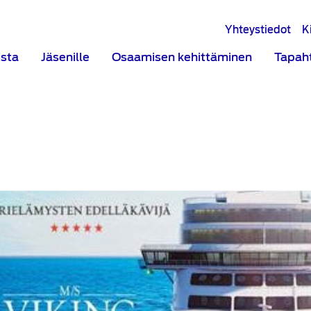
Yhteystiedot
K
ista
Jäsenille
Osaamisen kehittäminen
Tapah