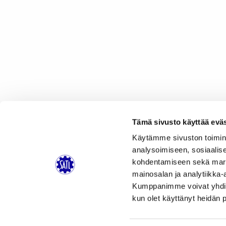
Tämä sivusto käyttää eväs
Käytämme sivuston toimin
analysoimiseen, sosiaalis
kohdentamiseen sekä markk
mainosalan ja analytiikka-
Kumppanimme voivat yhdistää 
kun olet käyttänyt heidän 