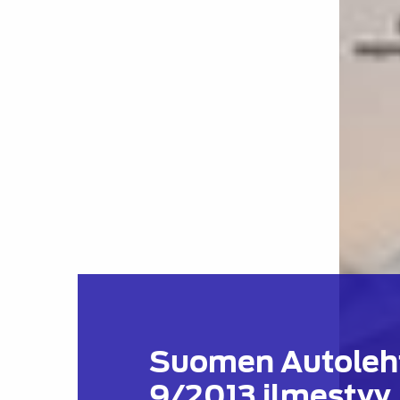
Suomen Autoleh
9/2013 ilmestyy