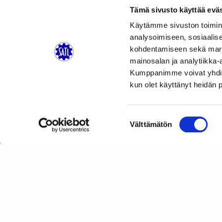
Tämä sivusto käyttää eväs
Käytämme sivuston toimin
analysoimiseen, sosiaalis
kohdentamiseen sekä markk
mainosalan ja analytiikka-
Kumppanimme voivat yhdistää 
kun olet käyttänyt heidän 
Suostumuksen
Välttämätön
valinta
Artikkelien
SATL:n Kiertokirje 4/2013
selaus