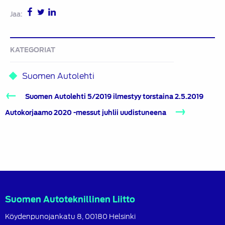
Jaa:
KATEGORIAT
Suomen Autolehti
Artikkelien
Suomen Autolehti 5/2019 ilmestyy torstaina 2.5.2019
selaus
Autokorjaamo 2020 -messut juhlii uudistuneena
Suomen Autoteknillinen Liitto
Köydenpunojankatu 8, 00180 Helsinki