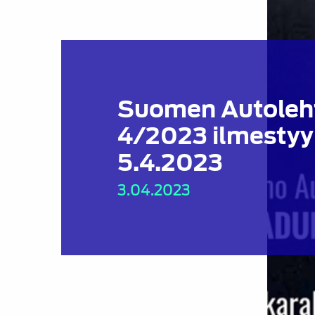
Suomen Autoleh
4/2023 ilmestyy
5.4.2023
3.04.2023