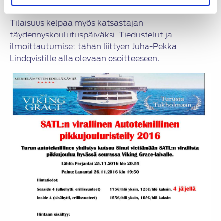
Tilaisuus kelpaa myös katsastajan
täydennyskoulutuspäiväksi. Tiedustelut ja
ilmoittautumiset tähän liittyen Juha-Pekka
Lindqvistille alla olevaan osoitteeseen.