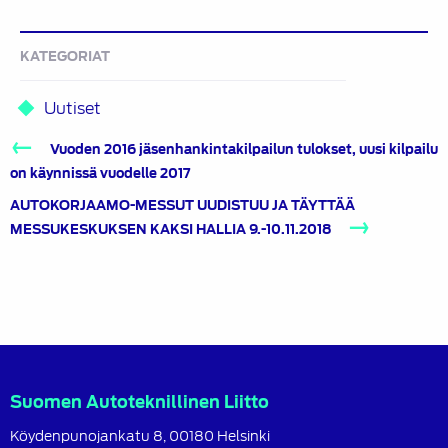
KATEGORIAT
Uutiset
Artikkelien
Vuoden 2016 jäsenhankintakilpailun tulokset, uusi kilpailu
selaus
on käynnissä vuodelle 2017
AUTOKORJAAMO-MESSUT UUDISTUU JA TÄYTTÄÄ
MESSUKESKUKSEN KAKSI HALLIA 9.-10.11.2018
Suomen Autoteknillinen Liitto
Köydenpunojankatu 8, 00180 Helsinki