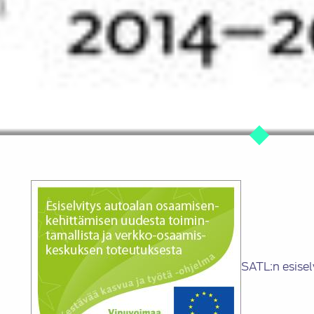
SATL:n esise