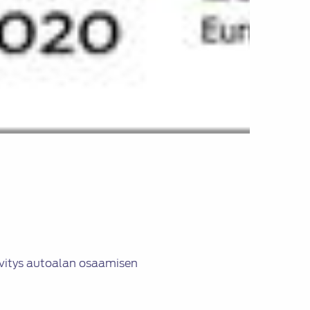
lvitys autoalan osaamisen