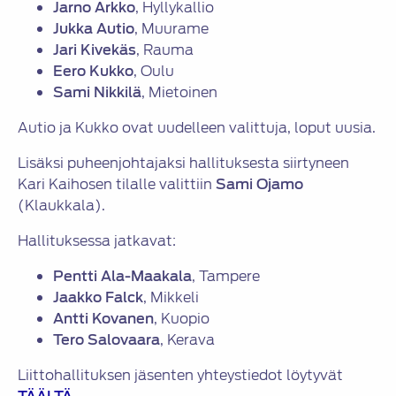
Jarno Arkko
, Hyllykallio
Jukka Autio
, Muurame
Jari Kivekäs
, Rauma
Eero Kukko
, Oulu
Sami Nikkilä
, Mietoinen
Autio ja Kukko ovat uudelleen valittuja, loput uusia.
Lisäksi puheenjohtajaksi hallituksesta siirtyneen
Kari Kaihosen tilalle valittiin
Sami Ojamo
(Klaukkala).
Hallituksessa jatkavat:
Pentti Ala-Maakala
, Tampere
Jaakko Falck
, Mikkeli
Antti Kovanen
, Kuopio
Tero Salovaara
, Kerava
Liittohallituksen jäsenten yhteystiedot löytyvät