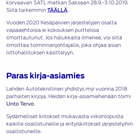
korvaavan SATL matkan Saksaan 28.9.-3.10.2019.
Siitä tarkemmin
TÄÄLLÄ
.
Vuoden 2020 Kesäpäivien järjestelyjen osalta
vapaaehtoisia ei kokouksen puitteissa
ilmoittautunut. Jos halukkaita ilmenee, voi siitä
ilmoittaa toiminnanjohtajalle, joka ohjaa asian
liittohallituksen käsittelyyn.
Paras kirja-asiamies
Lahden Autoteknillinen yhdistys myi vuonna 2018
parhaiten kirjoja. Heidän kirja-asiamiehenään toimi
Unto Tervo
.
Sydämelliset kiitokset mukavasta viikonlopusta
kaikille osallistuneille ja erityiskiitokset järjestelyihin
osallistuneille.