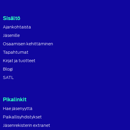
Sisältö
Ajankohtaista
Jäsenille
Osaamisen kehittäminen
Tapahtumat
Kirjat ja tuotteet
Blogi
SATL
Pikalinkit
Hae jäsenyyttä
Paikallisyhdistykset
Jäsenrekisterin extranet