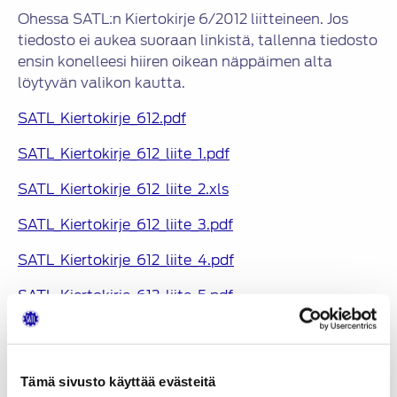
Ohessa SATL:n Kiertokirje 6/2012 liitteineen. Jos
tiedosto ei aukea suoraan linkistä, tallenna tiedosto
ensin konelleesi hiiren oikean näppäimen alta
löytyvän valikon kautta.
SATL_Kiertokirje_612.pdf
SATL_Kiertokirje_612_liite_1.pdf
SATL_Kiertokirje_612_liite_2.xls
SATL_Kiertokirje_612_liite_3.pdf
SATL_Kiertokirje_612_liite_4.pdf
SATL_Kiertokirje_612_liite_5.pdf
SATL_Kiertokirje_612_liite_6.pdf
SATL_Kiertokirje_612_liite_7.doc
Tämä sivusto käyttää evästeitä