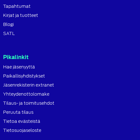
Tapahtumat
Kirjat ja tuotteet
Blogi
SATL
Pikalinkit
Hae jäsenyyttä
Paikallisyhdistykset
Jäsenrekisterin extranet
Yhteydenottolomake
Tilaus- ja toimitusehdot
Peruuta tilaus
Tietoa evästeistä
Tietosuojaseloste