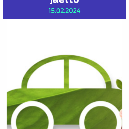
15.02.2024