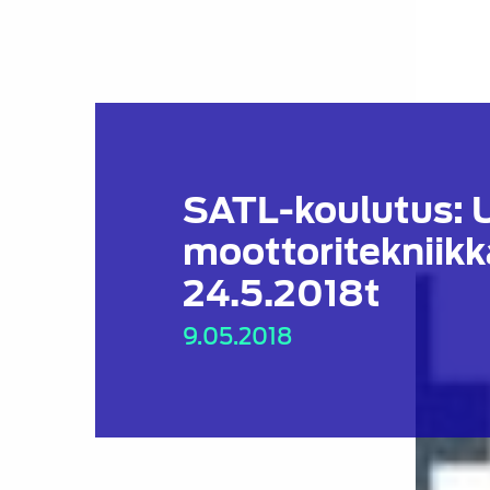
SATL-koulutus: 
moottoritekniik
24.5.2018t
9.05.2018