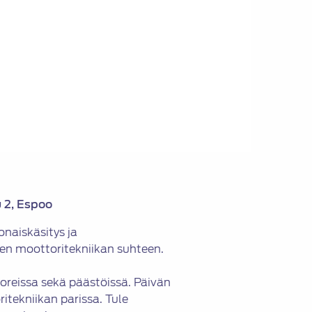
u 2, Espoo
naiskäsitys ja
en moottoritekniikan suhteen.
oreissa sekä päästöissä. Päivän
ritekniikan parissa. Tule