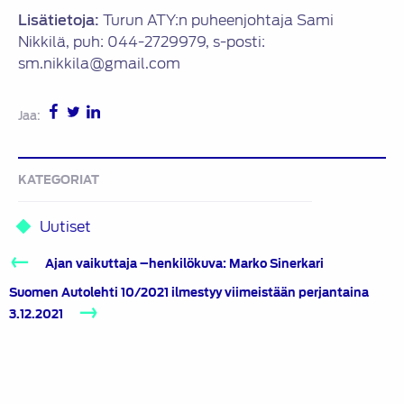
Lisätietoja:
Turun ATY:n puheenjohtaja Sami
Nikkilä, puh: 044-2729979, s-posti:
sm.nikkila@gmail.com
Jaa:
KATEGORIAT
Uutiset
Artikkelien
Ajan vaikuttaja –henkilökuva: Marko Sinerkari
selaus
Suomen Autolehti 10/2021 ilmestyy viimeistään perjantaina
3.12.2021