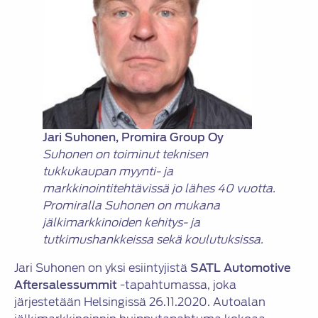
Jari Suhonen, Promira Group Oy
Suhonen on toiminut teknisen
tukkukaupan myynti- ja
markkinointitehtävissä jo lähes 40 vuotta.
Promiralla Suhonen on mukana
jälkimarkkinoiden kehitys- ja
tutkimushankkeissa sekä koulutuksissa.
Jari Suhonen on yksi esiintyjistä
SATL Automotive
Aftersalessummit
-tapahtumassa, joka
järjestetään Helsingissä 26.11.2020. Autoalan