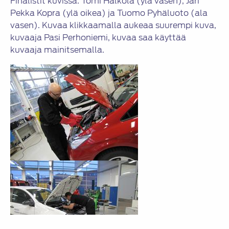
Finalistit kuvissa: Tomi Halkola (ylä vasen), Jari
Pekka Kopra (ylä oikea) ja Tuomo Pyhäluoto (ala
vasen). Kuvaa klikkaamalla aukeaa suurempi kuva,
kuvaaja Pasi Perhoniemi, kuvaa saa käyttää
kuvaaja mainitsemalla.