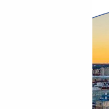
henkilölle