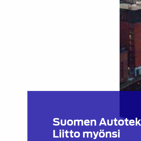
Suomen Autotekn
Liitto myönsi