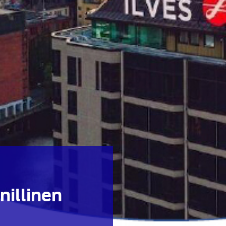
illinen