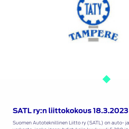
SATL ry:n liittokokous 18.3.2023
Suomen Autoteknillinen Liitto ry (SATL) on auto- j