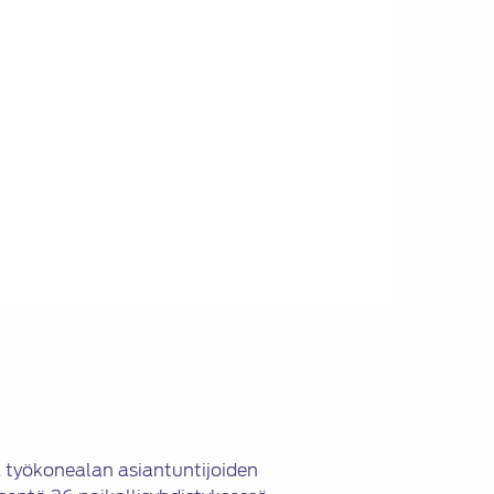
a työkonealan asiantuntijoiden