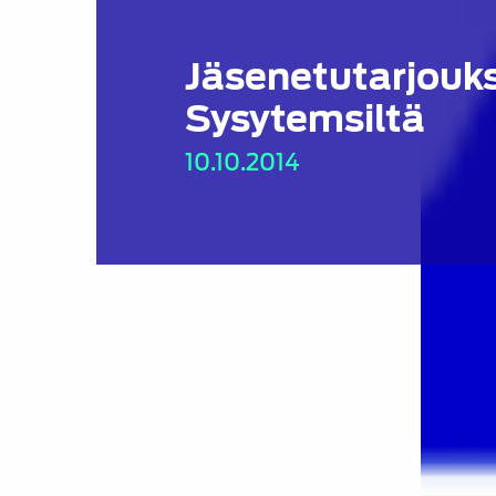
Jäsenetutarjouk
Sysytemsiltä
10.10.2014