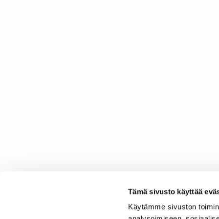
Tämä sivusto käyttää eväs
Käytämme sivuston toimin
analysoimiseen, sosiaalis