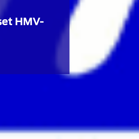
set HMV-