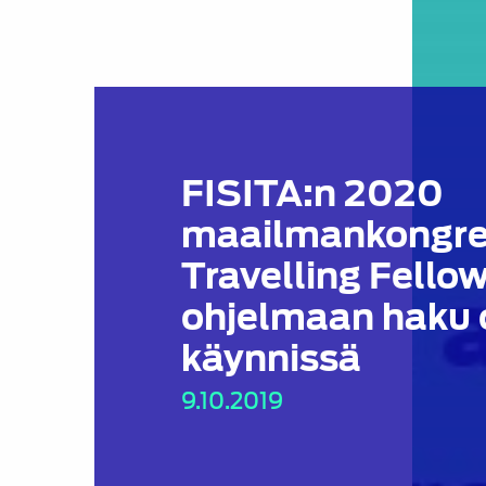
FISITA:n 2020
maailmankongre
Travelling Fellow
ohjelmaan haku 
käynnissä
9.10.2019