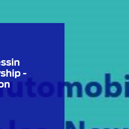
ssin
ship -
on