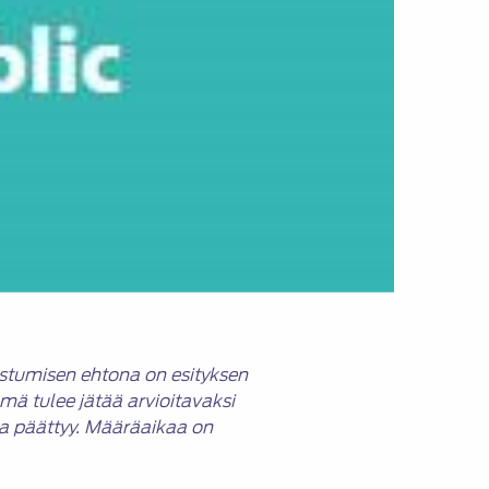
listumisen ehtona on esityksen
mä tulee jätää arvioitavaksi
a päättyy. Määräaikaa on