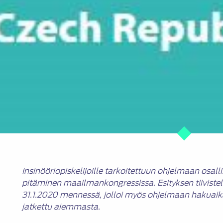
Insinööriopiskelijoille tarkoitettuun ohjelmaan osal
pitäminen maailmankongressissa. Esityksen tiivistel
31.1.2020 mennessä, jolloi myös ohjelmaan hakuaik
jatkettu aiemmasta.