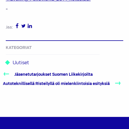
”
Jaa:
KATEGORIAT
Uutiset
Artikkelien
Jäsenetutarjoukset Suomen Liikekirjoilta
selaus
Autoteknillisellä Risteilyllä oli mielenkiintoisia esityksiä