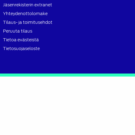
Jäsenrekisterin extranet
Yhteydenottolomake
Tilaus- ja toimitusehdot
Peruuta tilaus
Tietoa evästeistä
Tietosuojaseloste