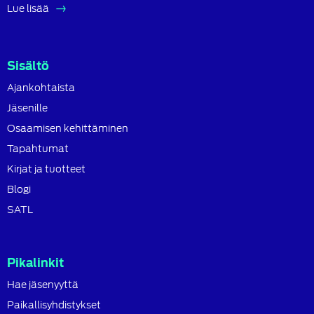
Lue lisää
Sisältö
Ajankohtaista
Jäsenille
Osaamisen kehittäminen
Tapahtumat
Kirjat ja tuotteet
Blogi
SATL
Pikalinkit
Hae jäsenyyttä
Paikallisyhdistykset