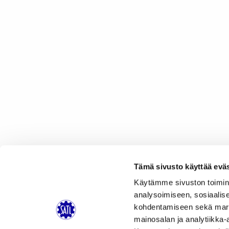
Tämä sivusto käyttää eväs
Käytämme sivuston toimin
analysoimiseen, sosiaalis
kohdentamiseen sekä markk
mainosalan ja analytiikka-