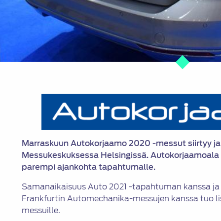
Marraskuun Autokorjaamo 2020 -messut siirtyy ja j
Messukeskuksessa Helsingissä. Autokorjaamoala 
parempi ajankohta tapahtumalle.
Samanaikaisuus Auto 2021 -tapahtuman kanssa ja s
Frankfurtin Automechanika-messujen kanssa tuo l
messuille.