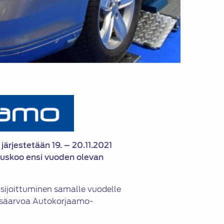
ärjestetään 19. – 20.11.2021
uskoo ensi vuoden olevan
ijoittuminen samalle vuodelle
isäarvoa Autokorjaamo-