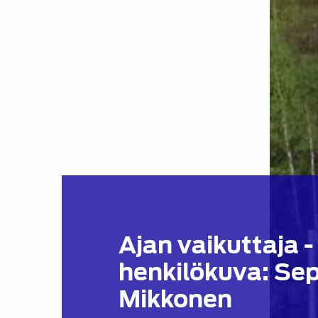
Ajan vaikuttaja -
henkilökuva: Se
Mikkonen