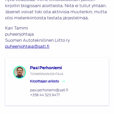
kirjoitin blogissani aloitteista. Niitä ei tullut yhtään.
Jäsenet voivat toki olla aktiivisia muutenkin, mutta
olisi mielenkiintoista testata järjestelmää.
Kari Tammi
puheenjohtaja
Suomen Autoteknillinen Liitto ry
puheenjohtaja@satl.fi
Pasi Perhoniemi
TOIMINNANJOHTAJA
Kirjoittajan arkisto
pasi.perhoniemi@satl.fi
+358 44 523 9477