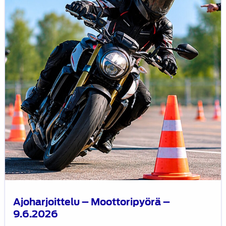
–
9.6.2026
Ajoharjoittelu – Moottoripyörä –
9.6.2026