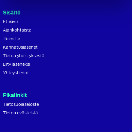
Sisältö
Etusivu
Ajankohtaista
Jäsenille
Kannatusjäsenet
Tietoa yhdistyksestä
Liity jäseneksi
Yhteystiedot
Pikalinkit
Tietosuojaseloste
Tietoa evästeistä