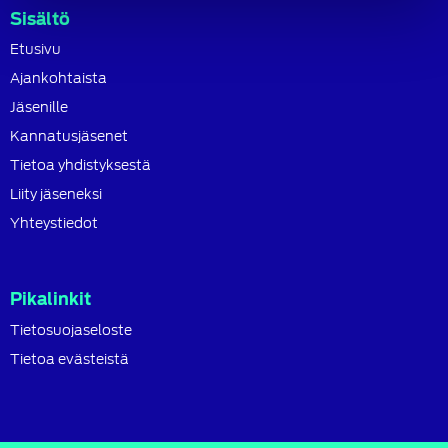
Sisältö
Etusivu
Ajankohtaista
Jäsenille
Kannatusjäsenet
Tietoa yhdistyksestä
Liity jäseneksi
Yhteystiedot
Pikalinkit
Tietosuojaseloste
Tietoa evästeistä