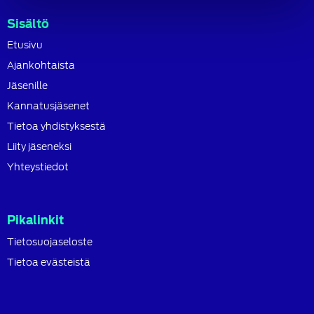
Sisältö
Etusivu
Ajankohtaista
Jäsenille
Kannatusjäsenet
Tietoa yhdistyksestä
Liity jäseneksi
Yhteystiedot
Pikalinkit
Tietosuojaseloste
Tietoa evästeistä