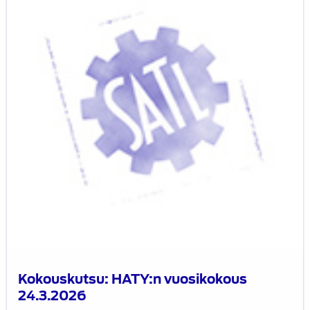
24.3.2026
Kokouskutsu: HATY:n vuosikokous
24.3.2026