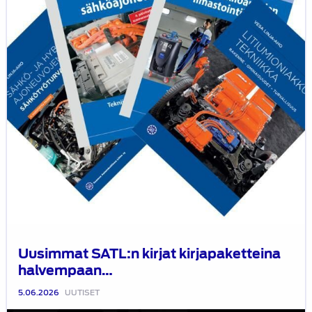
hintaan
Uusimmat SATL:n kirjat kirjapaketteina
halvempaan…
5.06.2026
UUTISET