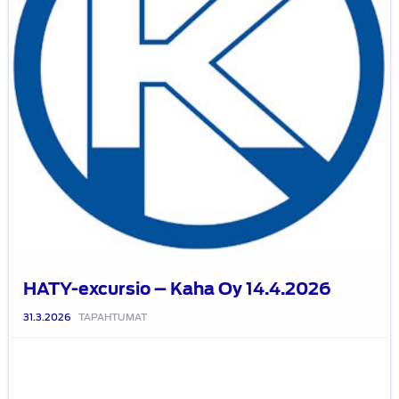
HATY-excursio – Kaha Oy 14.4.2026
31.3.2026
TAPAHTUMAT
Kokouskutsu:
HATY:n
vuosikokous