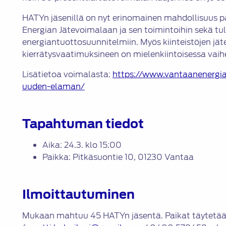
HATYn jäsenillä on nyt erinomainen mahdollisuus
Energian Jätevoimalaan ja sen toimintoihin sekä t
energiantuottosuunnitelmiin. Myös kiinteistöjen jä
kierrätysvaatimuksineen on mielenkiintoisessa vaih
Lisätietoa voimalasta:
https://www.vantaanenergia.
uuden-elaman/
Tapahtuman tiedot
Aika: 24.3. klo 15:00
Paikka: Pitkäsuontie 10, 01230 Vantaa
Ilmoittautuminen
Mukaan mahtuu 45 HATYn jäsentä. Paikat täytetään