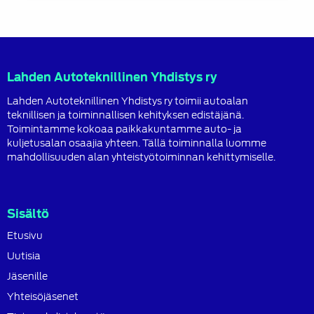
Lahden Autoteknillinen Yhdistys ry
Lahden Autoteknillinen Yhdistys ry toimii autoalan
teknillisen ja toiminnallisen kehityksen edistäjänä.
Toimintamme kokoaa paikkakuntamme auto- ja
kuljetusalan osaajia yhteen. Tällä toiminnalla luomme
mahdollisuuden alan yhteistyötoiminnan kehittymiselle.
Sisältö
Etusivu
Uutisia
Jäsenille
Yhteisöjäsenet