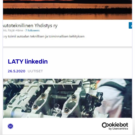
LATY linkedin
26.5.2020
UUTISET
LATY
Instagram