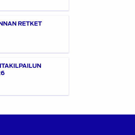
NNAN RETKET
TAKILPAILUN
26