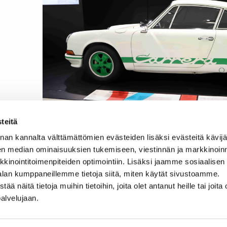
teitä
nan kannalta välttämättömien evästeiden lisäksi evästeitä käv
Avainsanat:
facebook
en median ominaisuuksien tukemiseen, viestinnän ja markkinoin
inointitoimenpiteiden optimointiin. Lisäksi jaamme sosiaalisen
alan kumppaneillemme tietoja siitä, miten käytät sivustoamme.
näitä tietoja muihin tietoihin, joita olet antanut heille tai joita 
palvelujaan.