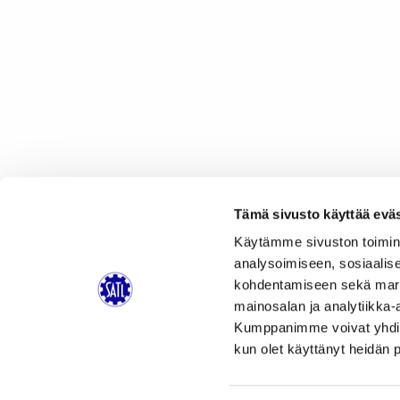
Tämä sivusto käyttää eväs
Käytämme sivuston toimin
analysoimiseen, sosiaalis
kohdentamiseen sekä markk
mainosalan ja analytiikka-
Artikkelien
Kumppanimme voivat yhdistää 
selaus
kun olet käyttänyt heidän 