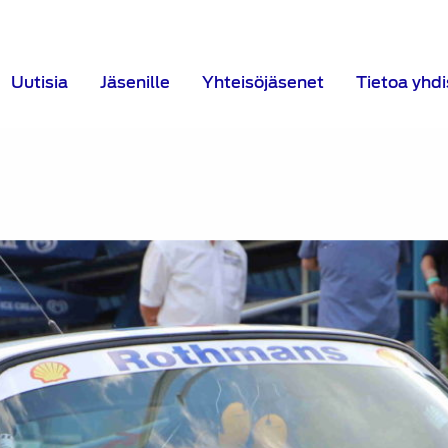
Uutisia
Jäsenille
Yhteisöjäsenet
Tietoa yhd