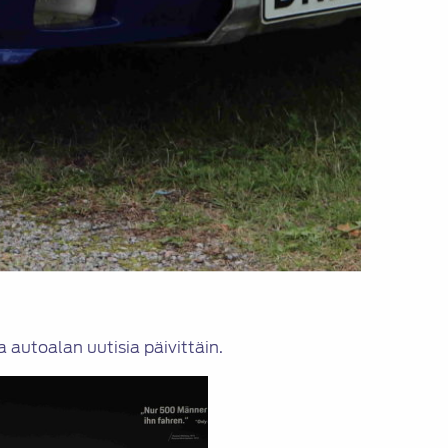
 autoalan uutisia päivittäin.