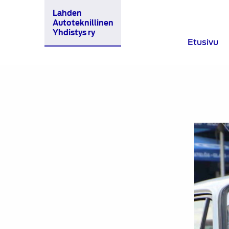
Lahden
Autoteknillinen
Yhdistys ry
Etusivu