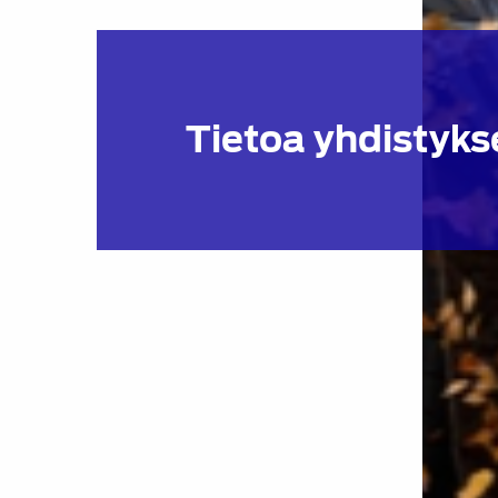
Tietoa yhdistyks