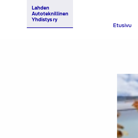
Lahden
Autoteknillinen
Yhdistys ry
Etusivu