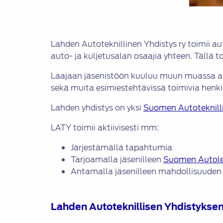
Lahden Autoteknillinen Yhdistys ry toimii 
auto- ja kuljetusalan osaajia yhteen. Tällä
Laajaan jäsenistöön kuuluu muun muassa autoa
sekä muita esimiestehtävissä toimivia henkil
Lahden yhdistys on yksi
Suomen Autoteknilli
LATY toimii aktiivisesti mm:
Järjestämällä tapahtumia
Tarjoamalla jäsenilleen
Suomen Autol
Antamalla jäsenilleen mahdollisuuden
Lahden Autoteknillisen Yhdistyksen