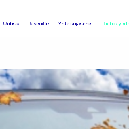
Uutisia
Jäsenille
Yhteisöjäsenet
Tietoa yhd