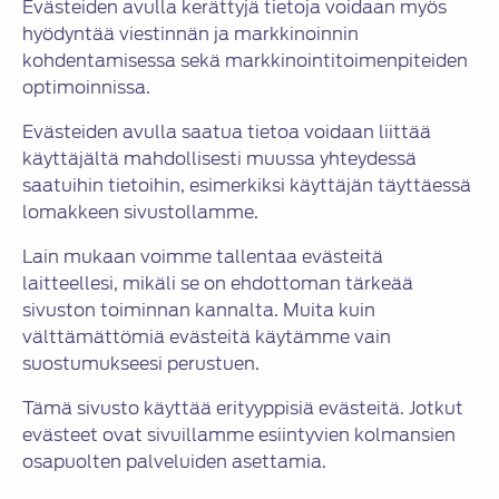
Evästeiden avulla kerättyjä tietoja voidaan myös
hyödyntää viestinnän ja markkinoinnin
kohdentamisessa sekä markkinointitoimenpiteiden
optimoinnissa.
Evästeiden avulla saatua tietoa voidaan liittää
käyttäjältä mahdollisesti muussa yhteydessä
saatuihin tietoihin, esimerkiksi käyttäjän täyttäessä
lomakkeen sivustollamme.
Lain mukaan voimme tallentaa evästeitä
laitteellesi, mikäli se on ehdottoman tärkeää
sivuston toiminnan kannalta. Muita kuin
välttämättömiä evästeitä käytämme vain
suostumukseesi perustuen.
Tämä sivusto käyttää erityyppisiä evästeitä. Jotkut
evästeet ovat sivuillamme esiintyvien kolmansien
osapuolten palveluiden asettamia.