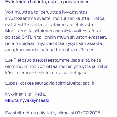
Evästeiden hallinta, esto ja poistaminen
Voit muuttaa tai peruuttaa hyväksyntäsi
sivustollamme evästeilmoituksen kautta, Tietoa
evästeistä-sivulta tai selaimesi asetuksista.
Muuttamalla selaimen asetuksia voit estää tai
poistaa SATLin tai jonkin muun sivuston evästeet.
Selain voidaan myös asettaa kysymään asiasta
aina, kun sivusto haluaa tallentaa evästeen.
Lue Tietosuojaselosteestamme lisää siitä keitä
olemme, miten voit ottaa meihin yhteyttä ja miten
käsittelemme henkilökohtaisia tietojasi.
Lupasi koskee seuraavia toimialueita: satl.fi
Nykyinen tila: Kiellä.
Muuta hyväksyntääsi
Evästeilmoitus päivitetty viimeksi 07/07/2026,