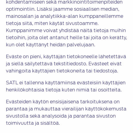
kohdentamiseen sekä markkinointitoimenpiteiden
optimointiin. Lisäksi jaamme sosiaalisen median,
mainosalan ja analytiikka-alan kumppaneillemme
tietoja siitä, miten käytät sivustoamme.
Kumppanimme voivat yhdistää näitä tietoja muihin
tietoihin, joita olet antanut heille tai joita on kerätty,
kun olet käyttänyt heidän palvelujaan.
Eväste on pieni, käyttäjän tietokoneelle lähetettävä
ja siellä säilytettävä tekstitiedosto. Evästeet eivät
vahingoita käyttäjien tietokoneita tai tiedostoja.
SATL ei tallenna käyttämiinsä evästeisiin käyttäjien
henkilökohtaisia tietoja kuten nimiä tai osoitteita.
Evästeiden käytön ensisijaisena tarkoituksena on
parantaa ja mukauttaa vierailijan käyttökokemusta
sivustolla sekä analysoida ja parantaa sivuston
toimivuutta ja sisältöä.