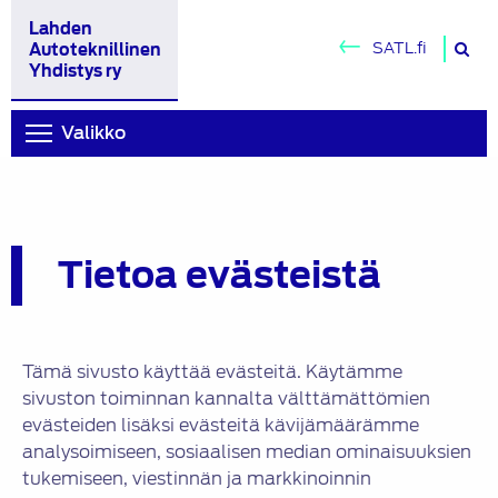
Lahden
H
SATL.fi
Autoteknillinen
si
Yhdistys ry
Valikko
Tietoa evästeistä
Tämä sivusto käyttää evästeitä. Käytämme
sivuston toiminnan kannalta välttämättömien
evästeiden lisäksi evästeitä kävijämäärämme
analysoimiseen, sosiaalisen median ominaisuuksien
tukemiseen, viestinnän ja markkinoinnin