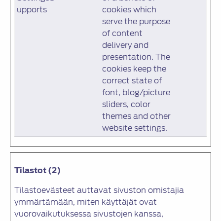
upports
cookies which
serve the purpose
of content
delivery and
presentation. The
cookies keep the
correct state of
font, blog/picture
sliders, color
themes and other
website settings.
Tilastot (2)
Tilastoevästeet auttavat sivuston omistajia
ymmärtämään, miten käyttäjät ovat
vuorovaikutuksessa sivustojen kanssa,