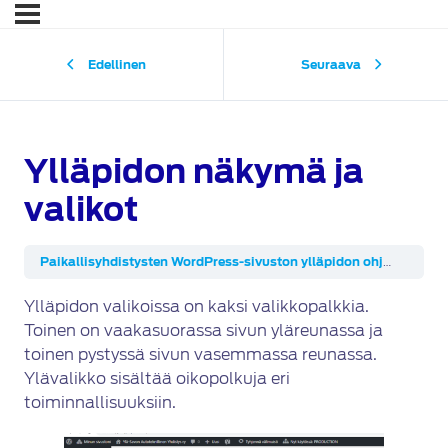
Edellinen
Seuraava
Ylläpidon näkymä ja
valikot
Paikallisyhdistysten WordPress-sivuston ylläpidon ohjeita
Yllä
Ylläpidon valikoissa on kaksi valikkopalkkia.
Toinen on vaakasuorassa sivun yläreunassa ja
toinen pystyssä sivun vasemmassa reunassa.
Ylävalikko sisältää oikopolkuja eri
toiminnallisuuksiin.