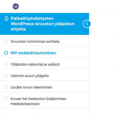
Paikallisyhdistysten
WordPress-sivuston ylläpidon
ohjeita
Sivuston toiminnan esittely
WP-sisäänkirjautuminen
Ylläpidon näkymä ja valikot
Valmiin sivun ylläpito
Uuden sivun tekeminen
Kuvan tai tiedoston lisääminen
mediakirjastoon