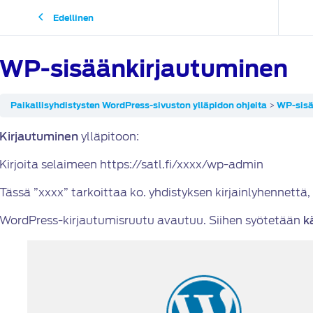
Edellinen
WP-sisäänkirjautuminen
Paikallisyhdistysten WordPress-sivuston ylläpidon ohjeita
WP-sisä
Kirjautuminen
ylläpitoon:
Kirjoita selaimeen https://satl.fi/xxxx/wp-admin
Tässä ”xxxx” tarkoittaa ko. yhdistyksen kirjainlyhennettä
WordPress-kirjautumisruutu avautuu. Siihen syötetään
k