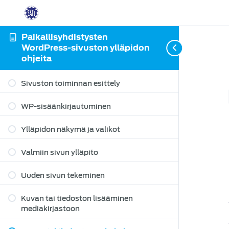
Paikallisyhdistysten
WordPress-sivuston ylläpidon
ohjeita
Sivuston toiminnan esittely
WP-sisäänkirjautuminen
Ylläpidon näkymä ja valikot
Valmiin sivun ylläpito
Uuden sivun tekeminen
Kuvan tai tiedoston lisääminen
mediakirjastoon