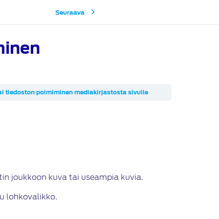
Seuraava
minen
i tiedoston poimiminen mediakirjastosta sivulle
stin joukkoon kuva tai useampia kuvia.
u lohkovalikko.