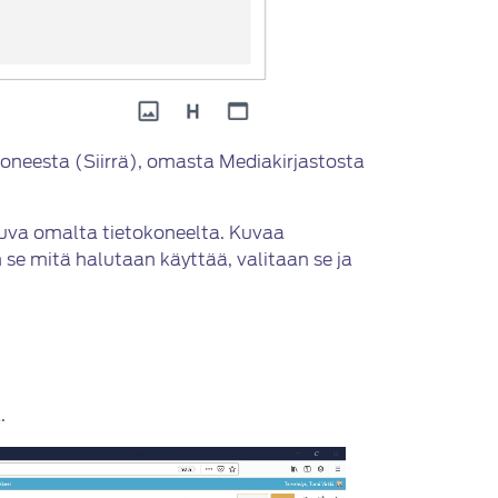
koneesta (Siirrä), omasta Mediakirjastosta
kuva omalta tietokoneelta. Kuvaa
 se mitä halutaan käyttää, valitaan se ja
.