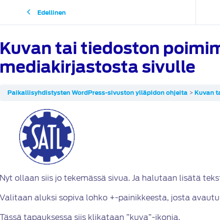
Edellinen
Kuvan tai tiedoston poimi
mediakirjastosta sivulle
Paikallisyhdistysten WordPress-sivuston ylläpidon ohjeita
Kuvan ta
Nyt ollaan siis jo tekemässä sivua. Ja halutaan lisätä tek
Valitaan aluksi sopiva lohko +-painikkeesta, josta avautu
Tässä tapauksessa siis klikataan ”kuva”-ikonia.