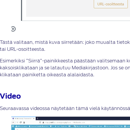
Tästä valitaan, mistä kuva siirretään: joko muualta tieto
tai URL-osoitteesta.
Esimerkiksi ”Siirrä”-painikkeesta päästään valitsemaan 
kaksoisklikataan ja se latautuu Mediakirjastoon. Jos se on
klikataan painiketta oikeasta alalaidasta.
Video
Seuraavassa videossa näytetään tämä vielä käytännössä