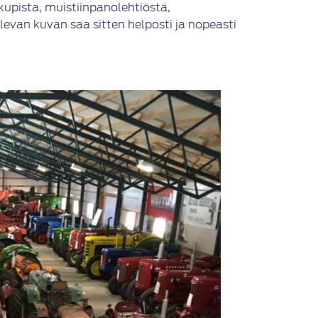
kupista, muistiinpanolehtiöstä,
levan kuvan saa sitten helposti ja nopeasti