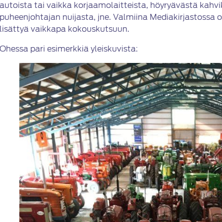
autoista tai vaikka korjaamolaitteista, höyryävästä kahvi
puheenjohtajan nuijasta, jne. Valmiina Mediakirjastossa o
lisättyä vaikkapa kokouskutsuun.
Ohessa pari esimerkkiä yleiskuvista: