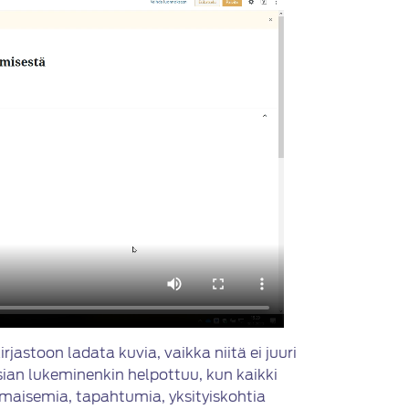
jastoon ladata kuvia, vaikka niitä ei juuri
asian lukeminenkin helpottuu, kun kaikki
 maisemia, tapahtumia, yksityiskohtia