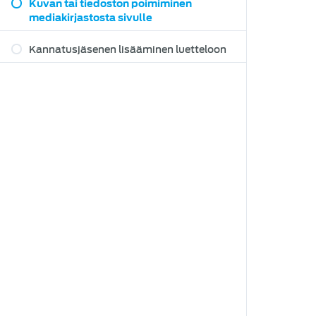
Kuvan tai tiedoston poimiminen
mediakirjastosta sivulle
Kannatusjäsenen lisääminen luetteloon