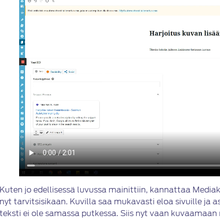
Kuten jo edellisessä luvussa mainittiin, kannattaa Mediakir
nyt tarvitsisikaan. Kuvilla saa mukavasti eloa sivuille ja 
teksti ei ole samassa putkessa. Siis nyt vaan kuvaamaan