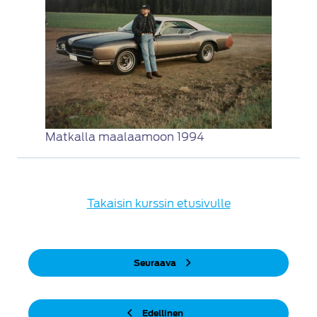
Matkalla maalaamoon 1994
Takaisin kurssin etusivulle
Seuraava
Edellinen