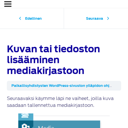
Edellinen
Seuraava
Kuvan tai tiedoston
lisääminen
mediakirjastoon
Paikallisyhdistysten WordPress-sivuston ylläpidon ohjeita
Kuva
Seuraavaksi käymme läpi ne vaiheet, joilla kuva
saadaan tallennettua mediakirjastoon.