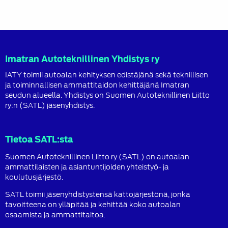
Imatran Autoteknillinen Yhdistys ry
IATY toimii autoalan kehityksen edistäjänä sekä teknillisen
ja toiminnallisen ammattitaidon kehittäjänä Imatran
seudun alueella. Yhdistys on Suomen Autoteknillinen Liitto
ry:n (SATL) jäsenyhdistys.
Tietoa SATL:sta
Suomen Autoteknillinen Liitto ry (SATL) on autoalan
ammattilaisten ja asiantuntijoiden yhteistyö- ja
koulutusjärjestö.
SATL toimii jäsenyhdistystensä kattojärjestönä, jonka
tavoitteena on ylläpitää ja kehittää koko autoalan
osaamista ja ammattitaitoa.