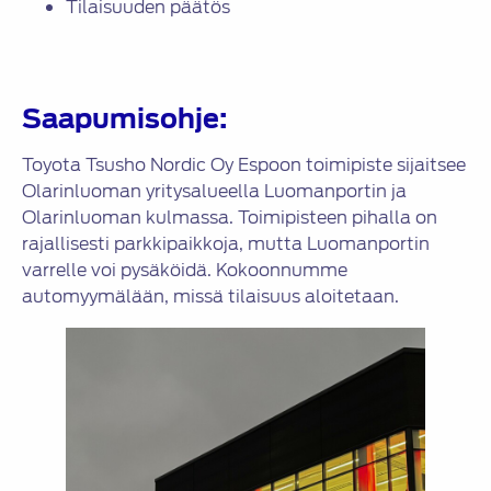
Tilaisuuden päätös
Saapumisohje:
Toyota Tsusho Nordic Oy Espoon toimipiste sijaitsee
Olarinluoman yritysalueella Luomanportin ja
Olarinluoman kulmassa. Toimipisteen pihalla on
rajallisesti parkkipaikkoja, mutta Luomanportin
varrelle voi pysäköidä. Kokoonnumme
automyymälään, missä tilaisuus aloitetaan.