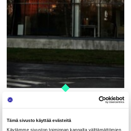
Tämä sivusto käyttää evästeitä
Käytämme sivuston toiminnan kannalta välttämättömien