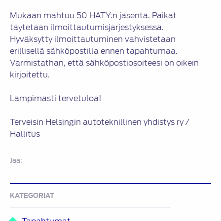
Mukaan mahtuu 50 HATY:n jäsentä. Paikat
täytetään ilmoittautumisjärjestyksessä.
Hyväksytty ilmoittautuminen vahvistetaan
erillisellä sähköpostilla ennen tapahtumaa.
Varmistathan, että sähköpostiosoiteesi on oikein
kirjoitettu.
Lämpimästi tervetuloa!
Terveisin Helsingin autoteknillinen yhdistys ry /
Hallitus
Jaa:
KATEGORIAT