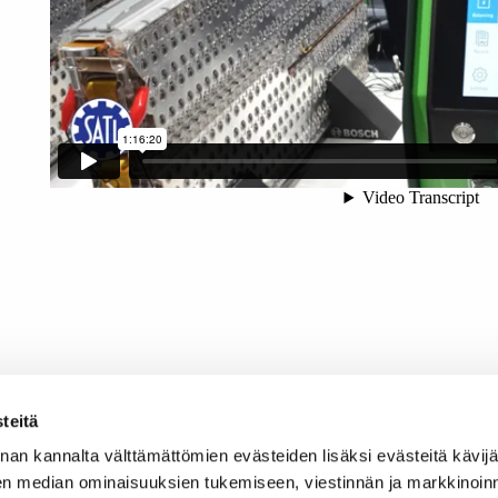
teitä
nan kannalta välttämättömien evästeiden lisäksi evästeitä käv
en median ominaisuuksien tukemiseen, viestinnän ja markkinoin