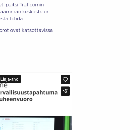
t, paitsi Traficomin
vapaamman keskustelun
esta tehdä.
orot ovat katsottavissa