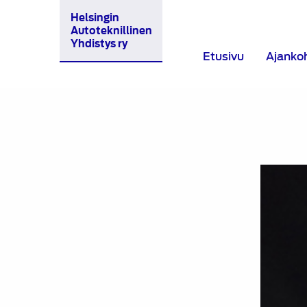
Helsingin
Autoteknillinen
Yhdistys ry
Etusivu
Ajanko