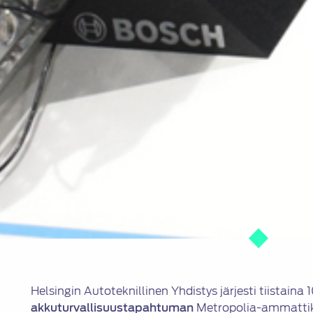
Helsingin Autoteknillinen Yhdistys järjesti tiistaina
akkuturvallisuustapahtuman
Metropolia-ammattik