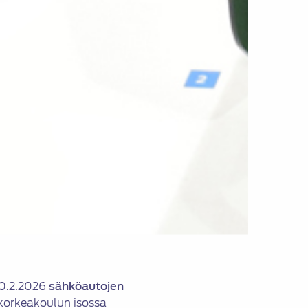
 10.2.2026
sähköautojen
orkeakoulun isossa