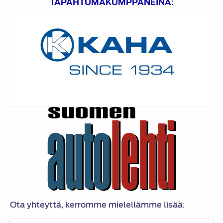
TAPAHTUMAKUMPPANEINA:
Ota yhteyttä, kerromme mielellämme lisää
: