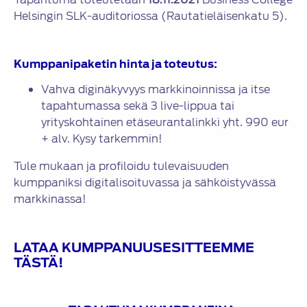
Helsingin SLK-auditoriossa (Rautatieläisenkatu 5).
Kumppanipaketin hinta ja toteutus:
Vahva diginäkyvyys markkinoinnissa ja itse
tapahtumassa sekä 3 live-lippua tai
yrityskohtainen etäseurantalinkki yht. 990 eur
+ alv. Kysy tarkemmin!
Tule mukaan ja profiloidu tulevaisuuden
kumppaniksi digitalisoituvassa ja sähköistyvässä
markkinassa!
LATAA
KUMPPANUUSESITTEEMME
TÄSTÄ
!