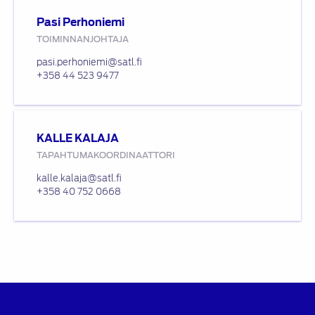
Pasi Perhoniemi
TOIMINNANJOHTAJA
pasi.perhoniemi@satl.fi
+358 44 523 9477
KALLE KALAJA
TAPAHTUMAKOORDINAATTORI
kalle.kalaja@satl.fi
+358 40 752 0668