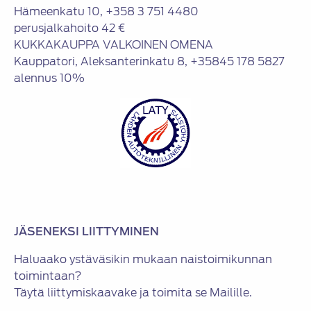
Hämeenkatu 10, +358 3 751 4480
perusjalkahoito 42 €
KUKKAKAUPPA VALKOINEN OMENA
Kauppatori, Aleksanterinkatu 8, +35845 178 5827
alennus 10%
JÄSENEKSI LIITTYMINEN
Haluaako ystäväsikin mukaan naistoimikunnan
toimintaan?
Täytä liittymiskaavake ja toimita se Mailille.