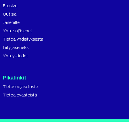
Etusivu
Uutisia
Jäsenille
Yhteisöjäsenet
Tietoa yhdistyksestä
Liity jäseneksi
Yhteystiedot
Pikalinkit
Tietosuojaseloste
Tietoa evästeistä