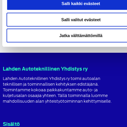
Salli kaikki evästeet
Salli valitut evästeet
Jatka välttämättömillä
Lahden Autoteknillinen Yhdistys ry
Lahden Autoteknillinen Yhdistys ry toimii autoalan
teknillisen ja toiminnallisen kehityksen edistäjänä.
Toimintamme kokoaa paikkakuntamme auto- ja
kuljetusalan osaajia yhteen. Tällä toiminnalla luomme
mahdollisuuden alan yhteistyötoiminnan kehittymiselle.
Sisältö