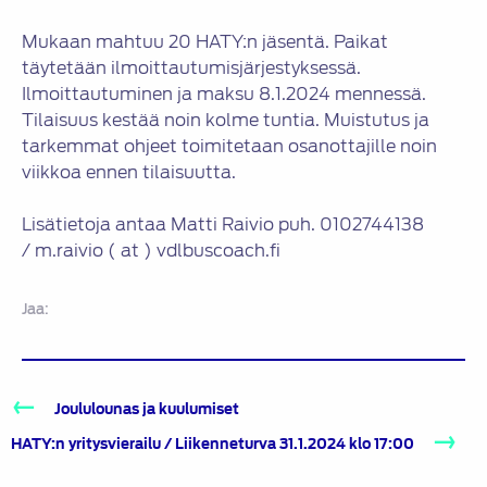
Mukaan mahtuu 20 HATY:n jäsentä. Paikat
täytetään ilmoittautumisjärjestyksessä.
Ilmoittautuminen ja maksu 8.1.2024 mennessä.
Tilaisuus kestää noin kolme tuntia. Muistutus ja
tarkemmat ohjeet toimitetaan osanottajille noin
viikkoa ennen tilaisuutta.
Lisätietoja antaa Matti Raivio puh. 0102744138
/ m.raivio ( at ) vdlbuscoach.fi
Jaa:
Artikkelien
Joululounas ja kuulumiset
selaus
HATY:n yritysvierailu / Liikenneturva 31.1.2024 klo 17:00