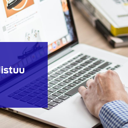
istuu